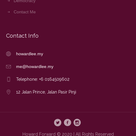
Democracy
Contact Me
Contact Info
howardlee.my
me@howardlee.my
Telephone: +6 0164509602
12 Jalan Prince, Jalan Pasir Pinji
Howard Forward © 2020 | All Rights Reserved