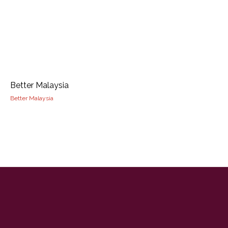
Better Malaysia
Better Malaysia