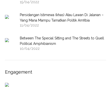
15/04/2022
Persidangan Istimewa (khas) Atau Lawan Di Jalanan –
Yang Mana Mampu Tamatkan Politik Amfibia
11/04/2022
Between The Special Sitting and The Streets to Quell
Political Amphibianism
10/04/2022
Engagement