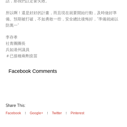
話，那我們註定要失敗。
所以啊！還是好好的計畫，而且現在就要開始行動，及時做好準
備。預期被打破，不如勇敢一些，安全總比後悔好，“準備就緒以
防萬一”
李存孝
社青團團長
兵如港州議員
＃已接種兩劑疫苗
Facebook Comments
Share This:
Facebook
Google+
Twitter
Pinterest