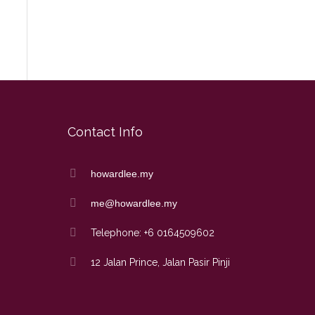
Contact Info
howardlee.my
me@howardlee.my
Telephone: +6 0164509602
12 Jalan Prince, Jalan Pasir Pinji