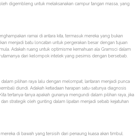
boleh digembleng untuk melaksanakan campur tangan massa, yang
menghampakan ramai di antara kita, termasuk mereka yang bukan
akan menjadi batu loncatan untuk pergerakan besar dengan tujuan
ermula. Adakah ruang untuk optimisme kemahuan ala Gramsci dalam
terutamanya dari kelompok intelek yang pesimis dengan bersebab.
dalam pilihan raya lalu dengan melompat, lantaran menjadi punca
kembali diundi. Adakah ketiadaan harapan satu-satunya diagnosis
ita tertanya-tanya apakah gunanya mengundi dalam pilihan raya, jika
dan strategik oleh gunting dalam lipatan menjadi sebab kejatuhan
ereka di bawah yang tersisih dari penaung kuasa akan timbul.