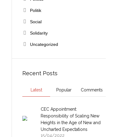
Politik
Social
Solidarity
Uncategorized
Recent Posts
Latest
Popular
Comments
CEC Appointment:
Responsibility of Scaling New
Heights in the Age of New and
Uncharted Expectations
15/04/2022