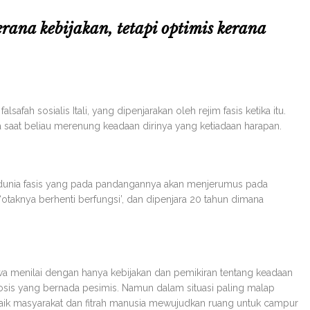
erana kebijakan, tetapi optimis kerana
safah sosialis Itali, yang dipenjarakan oleh rejim fasis ketika itu.
nya saat beliau merenung keadaan dirinya yang ketiadaan harapan.
n dunia fasis yang pada pandangannya akan menjerumus pada
‘otaknya berhenti berfungsi’, dan dipenjara 20 tahun dimana
a menilai dengan hanya kebijakan dan pemikiran tentang keadaan
sis yang bernada pesimis. Namun dalam situasi paling malap
naik masyarakat dan fitrah manusia mewujudkan ruang untuk campur