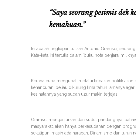
“Saya seorang pesimis dek k
kemahuan.”
Ini adalah ungkapan tulisan Antonio Gramsci, seorang fal
Kata-kata ini tertulis dalam ‘buku nota penjara’ milik
Kerana cuba mengubati melalui tindakan politik aka
kehancuran, beliau dikurung lima tahun lamanya agar 
kesihatannya yang sudah uzur makin terjejas.
Gramsci menganjurkan dari sudut pandangnya, bahaw
masyarakat, akan hanya berkesudahan dengan progno
sekalipun, masih ada harapan. Dinamisme dan turun 