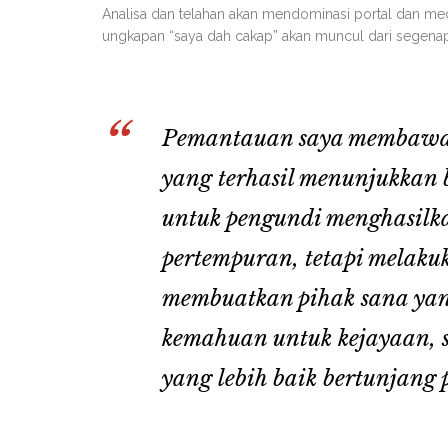
Analisa dan telahan akan mendominasi portal dan med
ungkapan “saya dah cakap” akan muncul dari segenap
Pemantauan saya membawa k
yang terhasil menunjukkan 
untuk pengundi menghasilk
pertempuran, tetapi melakuk
membuatkan pihak sana yan
kemahuan untuk kejayaan, s
yang lebih baik bertunjang 