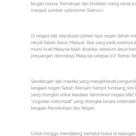
tangan massa. Kemahuan dan tindakan orang ramai 
menjadi sumber optimisme Gramsci.
Di negara kita, keputusan pilihan raya negeri Sabah 
rakyat Sabah (baca: Malaya). Apa yang pada awalnya 
murni buat Malaysia telah dicantas sebelum ianya b
perjuangan demokrasi Malaysia selepas ini? Ramai, 
Sesetengah dari mereka yang mengkhianati pengundi 
kerajaan negeri Sabah Warisan+ hampir tumbang, kini 
yang mungkin untuk keadaan demokrasi negara kita? K
“sogokan melompat” yang dirangka secara sistematik 
kerajaan Persekutuan dan Negeri.
Untuk minggu mendatang, kemelut kuasa di kalangan m