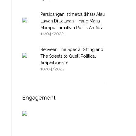
Persidangan Istimewa (khas) Atau
Lawan Di Jalanan – Yang Mana
Mampu Tamatkan Politik Amfibia
11/04/2022
Between The Special Sitting and
The Streets to Quell Political
Amphibianism
10/04/2022
Engagement