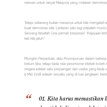
relevan untuk rakyat Malaysia yang cintakan demokras
Tetapi sekarang bukan masanya untuk kita mengalah 
buat demokrasi kita. Lantaran satu lagi pepatah muncul
Seorang falsafah Cina pernah berpesan’ “Kejayaan terhe
kali kita jatuh.”
Mungkin Perpaduan, atau Pisompuruan dalam bahasa 
belum tiba, tetapi tiada nilai pesimisme intelek bol
negara adalah satu perjuangan dan usaha yang tiada
9 Mei 2018 adalah sesuatu yang di luar jangkaan, hasi
Kita harus memastikan 