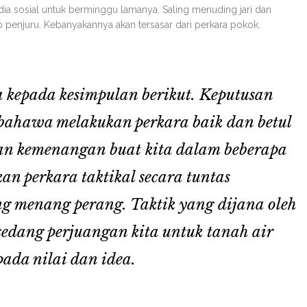
ia sosial untuk berminggu lamanya. Saling menuding jari dan
 penjuru. Kebanyakannya akan tersasar dari perkara pokok.
epada kesimpulan berikut. Keputusan
bahawa melakukan perkara baik dan betul
an kemenangan buat kita dalam beberapa
an perkara taktikal secara tuntas
g menang perang. Taktik yang dijana oleh
edang perjuangan kita untuk tanah air
pada nilai dan idea.