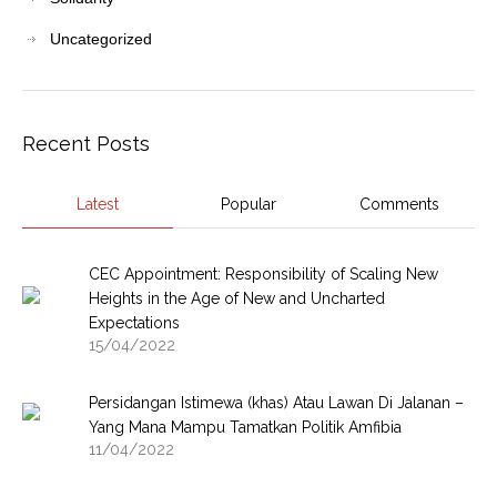
Uncategorized
Recent Posts
Latest
Popular
Comments
CEC Appointment: Responsibility of Scaling New
Heights in the Age of New and Uncharted
Expectations
15/04/2022
Persidangan Istimewa (khas) Atau Lawan Di Jalanan –
Yang Mana Mampu Tamatkan Politik Amfibia
11/04/2022