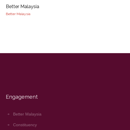
Better Malaysia
Better Malaysia
Engagement
Better Malaysia
Constituency