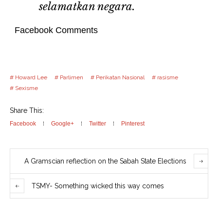
selamatkan negara.
Facebook Comments
Howard Lee
Parlimen
Perikatan Nasional
rasisme
Sexisme
Share This:
Facebook
Google+
Twitter
Pinterest
A Gramscian reflection on the Sabah State Elections
TSMY- Something wicked this way comes