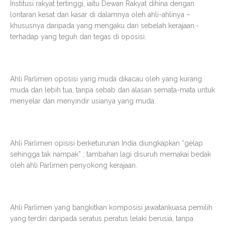
Institusi rakyat tertinggi, iaitu Dewan Rakyat dihina dengan
lontaran kesat dan kasar di dalamnya oleh ahli-ahlinya –
khususnya daripada yang mengaku dari sebelah kerajaan.-
terhadap yang teguh dan tegas di oposisi.
Ahli Parlimen oposisi yang muda dikacau oleh yang kurang
muda dan lebih tua, tanpa sebab dan alasan semata-mata untuk
menyelar dan menyindir usianya yang muda.
Ahli Parlimen opisisi berketurunan India diungkapkan “gelap
sehingga tak nampak” ; tambahan lagi disuruh memakai bedak
oleh ahli Parlimen penyokong kerajaan.
Ahli Parlimen yang bangkitkan komposisi jawatankuasa pemilih
yang terdiri daripada seratus peratus lelaki berusia, tanpa